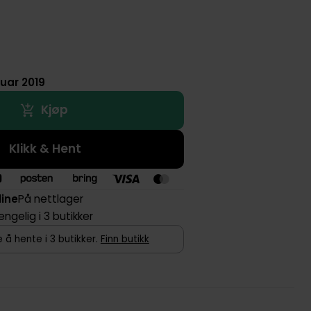
ruar 2019
Kjøp
Klikk & Hent
line
På nettlager
jengelig i 3 butikker
 å hente i 3 butikker.
Finn butikk