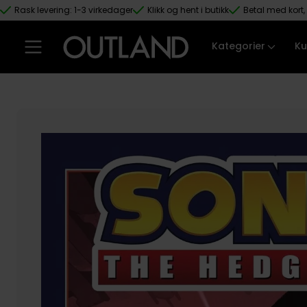
Rask levering: 1-3 virkedager
Klikk og hent i butikk
Betal med kort, 
Hopp til hovedinnhold
Kategorier
Ku