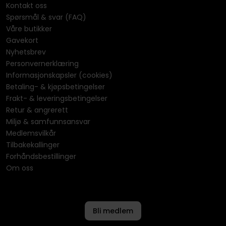
Kontakt oss
Spørsmål & svar (FAQ)
Våre butikker
Gavekort
Nyhetsbrev
Personvernerklæring
Informasjonskapsler (cookies)
Betaling- & kjøpsbetingelser
Frakt- & leveringsbetingelser
Retur & angrerett
Miljø & samfunnsansvar
Medlemsvilkår
Tilbakekallinger
Forhåndsbestillinger
Om oss
Bli medlem