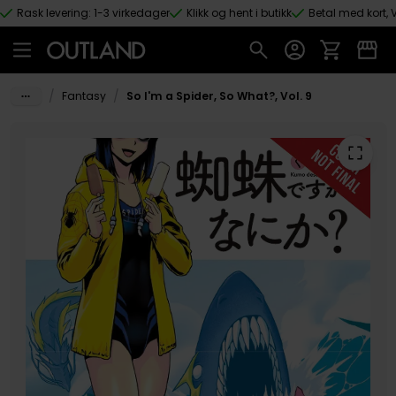
Rask levering: 1-3 virkedager
Klikk og hent i butikk
Betal med kort, V
Hopp til hovedinnhold
/
/
Fantasy
So I'm a Spider, So What?, Vol. 9