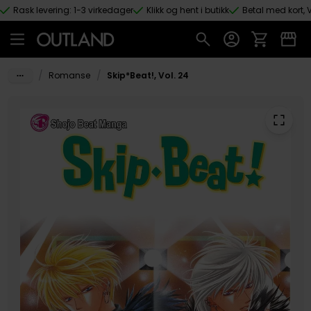
Rask levering: 1-3 virkedager
Klikk og hent i butikk
Betal med kort, V
Hopp til hovedinnhold
/
/
Romanse
Skip*Beat!, Vol. 24