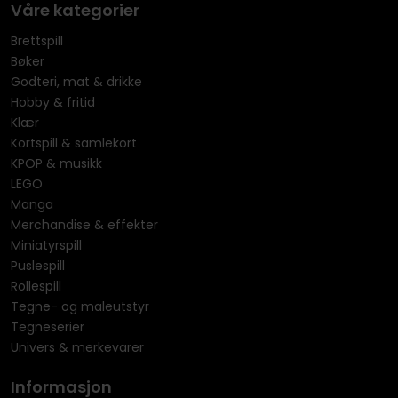
Våre kategorier
Brettspill
Bøker
Godteri, mat & drikke
Hobby & fritid
Klær
Kortspill & samlekort
KPOP & musikk
LEGO
Manga
Merchandise & effekter
Miniatyrspill
Puslespill
Rollespill
Tegne- og maleutstyr
Tegneserier
Univers & merkevarer
Informasjon