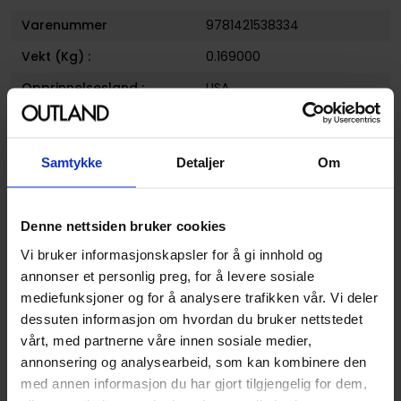
Varenummer
9781421538334
Vekt (Kg) :
0.169000
Opprinnelsesland :
USA
Format
Paperback
Serie
Skip*beat!,
Samtykke
Detaljer
Om
Forfattere
Yoshiki Nakamura
Sjanger
Humor
og
Kjærlighet og
Denne nettsiden bruker cookies
Romanse
Vi bruker informasjonskapsler for å gi innhold og
Illustratør
Yoshiki Nakamura
annonser et personlig preg, for å levere sosiale
Antall Sider
192
mediefunksjoner og for å analysere trafikken vår. Vi deler
dessuten informasjon om hvordan du bruker nettstedet
Utgiver
Viz Media
vårt, med partnerne våre innen sosiale medier,
Lanseringsdato
05.07.2011
annonsering og analysearbeid, som kan kombinere den
(dd.mm.yyyy)
med annen informasjon du har gjort tilgjengelig for dem,