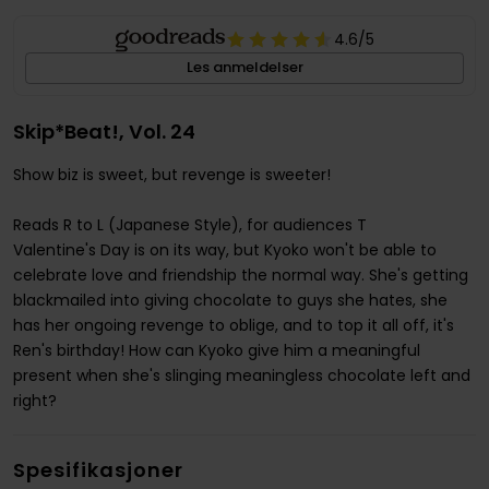
4.6
/5
Les anmeldelser
Skip*Beat!, Vol. 24
Show biz is sweet, but revenge is sweeter!
Reads R to L (Japanese Style), for audiences T
Valentine's Day is on its way, but Kyoko won't be able to
celebrate love and friendship the normal way. She's getting
blackmailed into giving chocolate to guys she hates, she
has her ongoing revenge to oblige, and to top it all off, it's
Ren's birthday! How can Kyoko give him a meaningful
present when she's slinging meaningless chocolate left and
right?
Spesifikasjoner