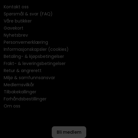
Kontakt oss
Spørsmål & svar (FAQ)
Våre butikker
Gavekort
Nyhetsbrev
Personvernerklæring
Informasjonskapsler (cookies)
Betaling- & kjøpsbetingelser
Frakt- & leveringsbetingelser
Retur & angrerett
Miljø & samfunnsansvar
Medlemsvilkår
Tilbakekallinger
Forhåndsbestillinger
Om oss
Bli medlem