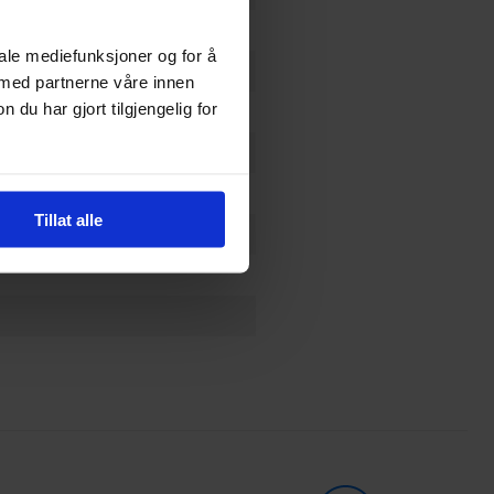
iale mediefunksjoner og for å
 med partnerne våre innen
u har gjort tilgjengelig for
Soulbound RPG
Tillat alle