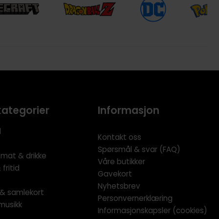
kategorier
Informasjon
l
Kontakt oss
Spørsmål & svar (FAQ)
 mat & drikke
Våre butikker
fritid
Gavekort
Nyhetsbrev
l & samlekort
Personvernerklæring
musikk
Informasjonskapsler (cookies)