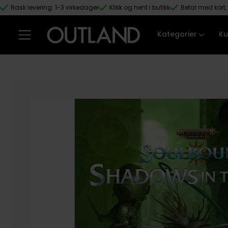
Rask levering: 1-3 virkedager
Klikk og hent i butikk
Betal med kort, 
Hopp til hovedinnhold
Kategorier
Ku