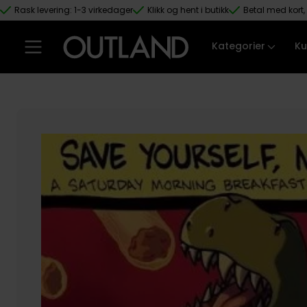
Rask levering: 1-3 virkedager
Klikk og hent i butikk
Betal med kort, 
Hopp til hovedinnhold
Kategorier
Ku