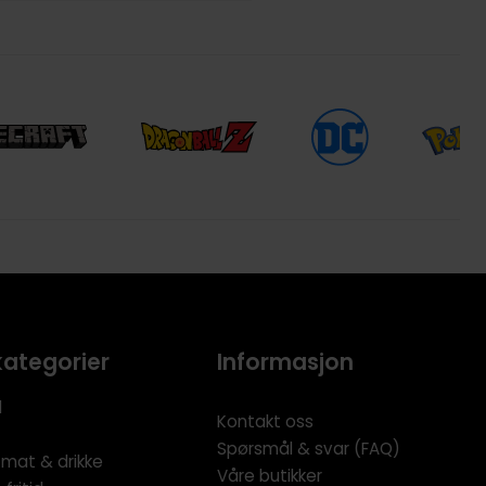
kategorier
Informasjon
l
Kontakt oss
Spørsmål & svar (FAQ)
 mat & drikke
Våre butikker