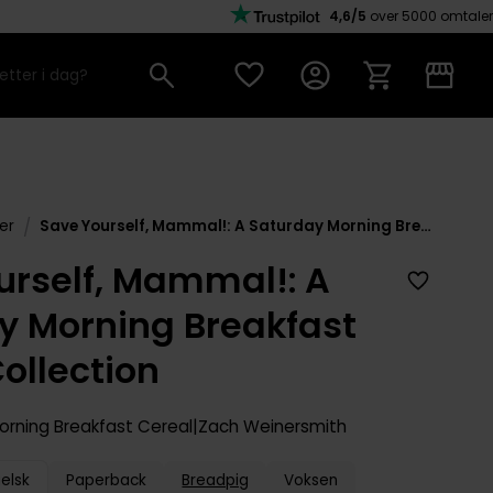
4,6/5
over 5000 omtaler
/
er
Save Yourself, Mammal!: A Saturday Morning Breakfast Cereal Collection
urself, Mammal!: A
y Morning Breakfast
ollection
orning Breakfast Cereal
Zach Weinersmith
elsk
Paperback
Breadpig
Voksen