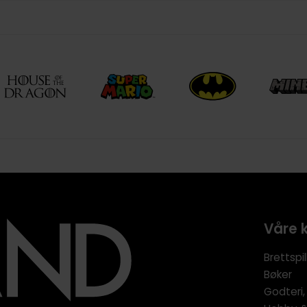
Våre 
Brettspil
Bøker
Godteri,