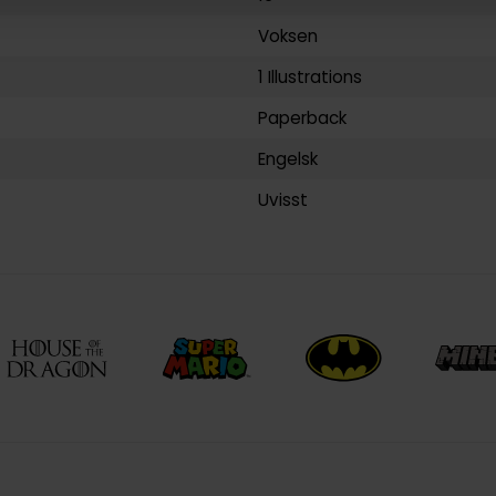
Voksen
1 Illustrations
Paperback
Engelsk
Uvisst