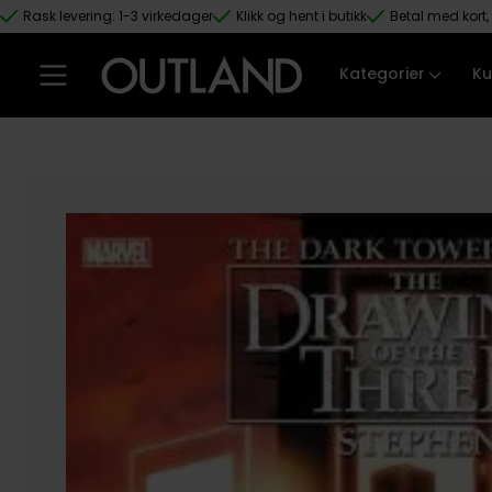
Rask levering: 1-3 virkedager
Klikk og hent i butikk
Betal med kort, 
Hopp til hovedinnhold
Kategorier
Ku