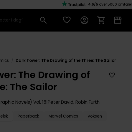
4,6/5
over 5000 omtaler
/
mics
Dark Tower: The Drawing of the Three: The Sailor
wer: The Drawing of
e: The Sailor
raphic Novels)
Vol. 16
Peter David
,
Robin Furth
elsk
Paperback
Marvel Comics
Voksen