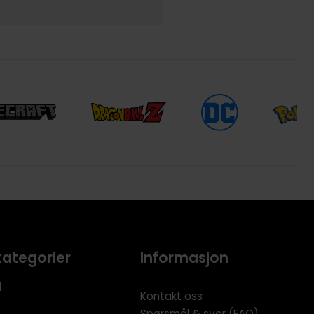
kategorier
Informasjon
l
Kontakt oss
Spørsmål & svar (FAQ)