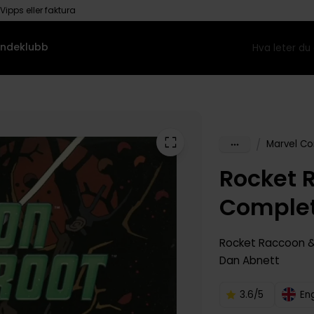
Vipps eller faktura
ndeklubb
/
Marvel Co
Rocket 
Complet
Rocket Raccoon & 
Dan Abnett
3.6/5
En