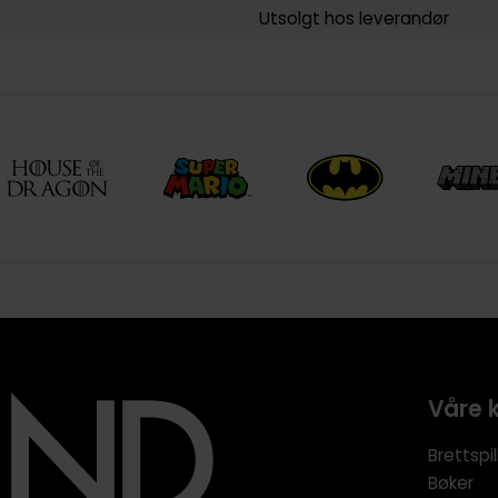
Utsolgt hos leverandør
Våre 
Brettspil
Bøker