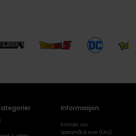
kategorier
Informasjon
l
Kontakt oss
Spørsmål & svar (FAQ)
 mat & drikke