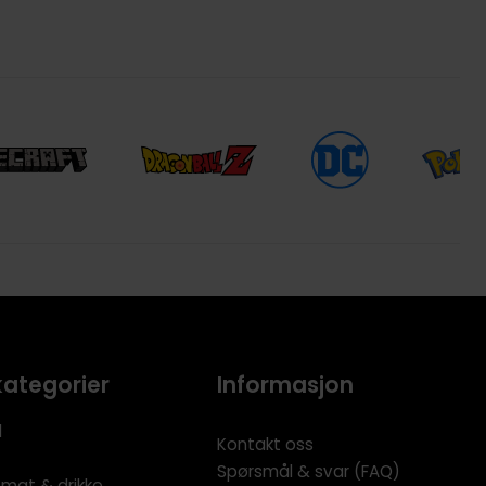
kategorier
Informasjon
l
Kontakt oss
Spørsmål & svar (FAQ)
 mat & drikke