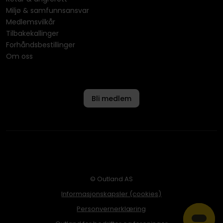
Miljø & samfunnsansvar
Medlemsvilkår
Tilbakekallinger
Forhåndsbestillinger
Om oss
Bli medlem
© Outland AS
Informasjonskapsler (cookies)
Personvernerklæring