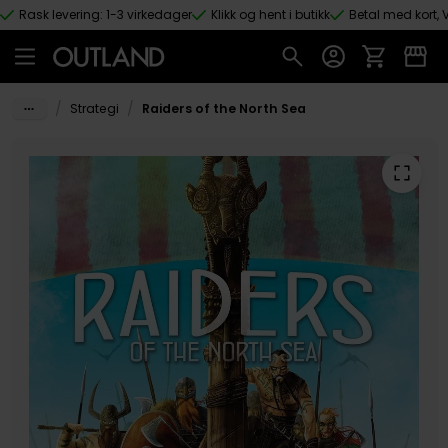
Rask levering: 1-3 virkedager
Klikk og hent i butikk
Betal med kort, V
Hopp til hovedinnhold
/
/
Strategi
Raiders of the North Sea