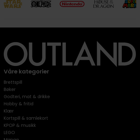
Våre kategorier
Brettspill
Bøker
Godteri, mat & drikke
Hobby & fritid
Klær
Kortspill & samlekort
KPOP & musikk
LEGO
Manga