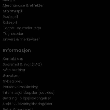
Merchandise & effekter
Miniatyrspill
Puslespill
Rollespill
Tegne- og maleutstyr
Tegneserier
Univers & merkevarer
Informasjon
Kontakt oss
Spørsmål & svar (FAQ)
Våre butikker
Gavekort
Nyhetsbrev
Personvernerklæring
Informasjonskapsler (cookies)
Betaling- & kjøpsbetingelser
Frakt- & leveringsbetingelser
Retur & angrerett