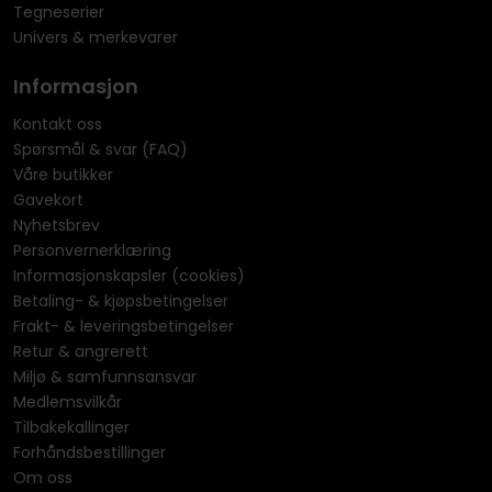
Tegneserier
Univers & merkevarer
Informasjon
Kontakt oss
Spørsmål & svar (FAQ)
Våre butikker
Gavekort
Nyhetsbrev
Personvernerklæring
Informasjonskapsler (cookies)
Betaling- & kjøpsbetingelser
Frakt- & leveringsbetingelser
Retur & angrerett
Miljø & samfunnsansvar
Medlemsvilkår
Tilbakekallinger
Forhåndsbestillinger
Om oss