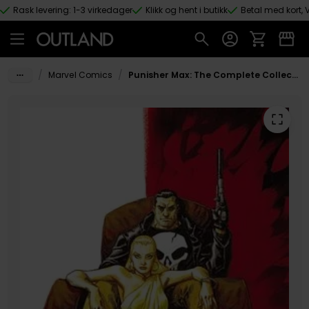
Rask levering: 1-3 virkedager
Klikk og hent i butikk
Betal med kort, V
Hopp til hovedinnhold
/
/
Marvel Comics
Punisher Max: The Complete Collection Vol. 5