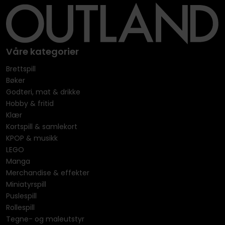
Våre kategorier
Brettspill
Bøker
Godteri, mat & drikke
Hobby & fritid
Klær
Kortspill & samlekort
KPOP & musikk
LEGO
Manga
Merchandise & effekter
Miniatyrspill
Puslespill
Rollespill
Tegne- og maleutstyr