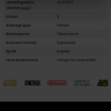
Lanseringsdato
24.01.2017
(dd.mm.yyyy)
Volum
5
Aldersgruppe
Voksen
Illustrasjoner
1 Illustrations
Avansert Format
Paperback
Språk
Engelsk
Leverandørstatus
Utsolgt hos leverandør