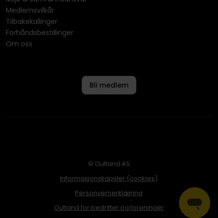
Medlemsvilkår
Tilbakekallinger
Forhåndsbestillinger
Om oss
Bli medlem
© Outland AS
Informasjonskapsler (cookies)
Personvernerklæring
Outland for bedrifter og foreninger