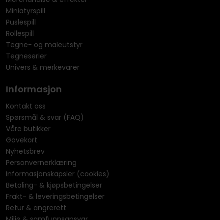
Miniatyrspill
Puslespill
Rollespill
Tegne- og maleutstyr
Tegneserier
Univers & merkevarer
Informasjon
Kontakt oss
Spørsmål & svar (FAQ)
Våre butikker
Gavekort
Nyhetsbrev
Personvernerklæring
Informasjonskapsler (cookies)
Betaling- & kjøpsbetingelser
Frakt- & leveringsbetingelser
Retur & angrerett
Miljø & samfunnsansvar