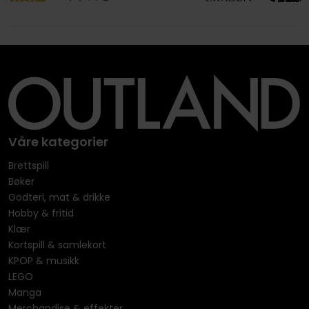
Våre kategorier
Brettspill
Bøker
Godteri, mat & drikke
Hobby & fritid
Klær
Kortspill & samlekort
KPOP & musikk
LEGO
Manga
Merchandise & effekter