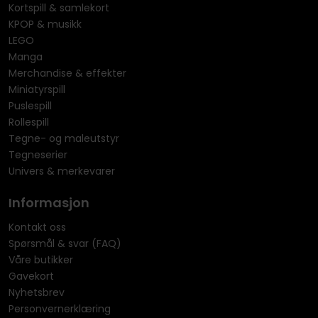
Kortspill & samlekort
KPOP & musikk
LEGO
Manga
Merchandise & effekter
Miniatyrspill
Puslespill
Rollespill
Tegne- og maleutstyr
Tegneserier
Univers & merkevarer
Informasjon
Kontakt oss
Spørsmål & svar (FAQ)
Våre butikker
Gavekort
Nyhetsbrev
Personvernerklæring