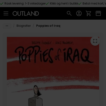
Rask levering: 1-3 virkedager
Klikk og hent i butikk
Betal med kort, V
Hopp til hovedinnhold
/
/
Biografier
Poppies of Iraq