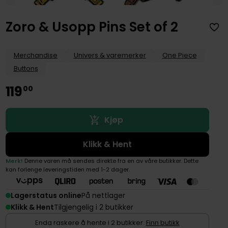
Zoro & Usopp Pins Set of 2
Merchandise
Univers & varemerker
One Piece
Buttons
119
00
Kjøp
Klikk & Hent
Merk!
Denne varen må sendes direkte fra en av våre butikker. Dette
kan forlenge leveringstiden med 1-2 dager.
Lagerstatus online
På nettlager
Klikk & Hent
Tilgjengelig i 2 butikker
Enda raskere å hente i 2 butikker.
Finn butikk