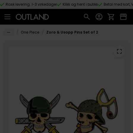
Rask levering: 1-3 virkedager
Klikk og hent i butikk
Betal med kort, V
Hopp til hovedinnhold
/
/
One Piece
Zoro & Usopp Pins Set of 2