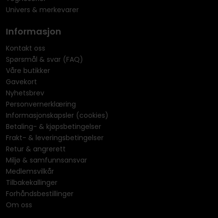
Univers & merkevarer
Informasjon
Kontakt oss
Spørsmål & svar (FAQ)
Våre butikker
Gavekort
Nyhetsbrev
Personvernerklæring
Informasjonskapsler (cookies)
Betaling- & kjøpsbetingelser
Frakt- & leveringsbetingelser
Retur & angrerett
Miljø & samfunnsansvar
Medlemsvilkår
Tilbakekallinger
Forhåndsbestillinger
Om oss