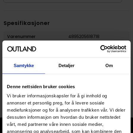
Spesifikasjoner
Varenummer
4895205618718
Opprinnelsesland :
Kina
Format
Button
Samtykke
Detaljer
Om
Utgiver
Cinereplicas
Denne nettsiden bruker cookies
Vi bruker informasjonskapsler for å gi innhold og
annonser et personlig preg, for å levere sosiale
mediefunksjoner og for å analysere trafikken vår. Vi deler
dessuten informasjon om hvordan du bruker nettstedet
vårt, med partnerne våre innen sosiale medier,
annonsering og analysearbeid, som kan kombinere den