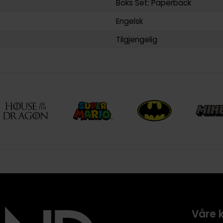
Boks Set: Paperback
Engelsk
Tilgjengelig
Våre 