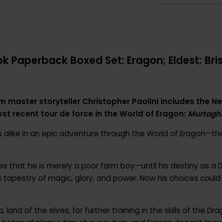
 Paperback Boxed Set: Eragon; Eldest; Brisi
m master storyteller Christopher Paolini includes the N
ost recent tour de force in the World of Eragon:
Murtagh
 alike in an epic adventure through the World of Eragon—the 
s that he is merely a poor farm boy—until his destiny as a D
 tapestry of magic, glory, and power. Now his choices cou
 land of the elves, for further training in the skills of the D