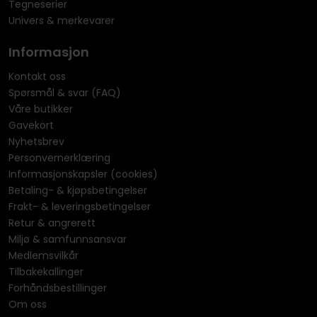
Tegneserier
Univers & merkevarer
Informasjon
Kontakt oss
Spørsmål & svar (FAQ)
Våre butikker
Gavekort
Nyhetsbrev
Personvernerklæring
Informasjonskapsler (cookies)
Betaling- & kjøpsbetingelser
Frakt- & leveringsbetingelser
Retur & angrerett
Miljø & samfunnsansvar
Medlemsvilkår
Tilbakekallinger
Forhåndsbestillinger
Om oss