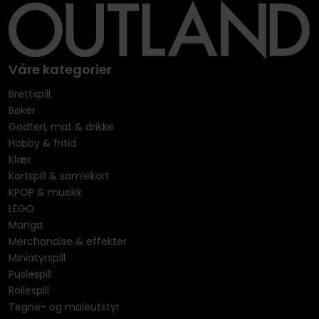
Våre kategorier
Brettspill
Bøker
Godteri, mat & drikke
Hobby & fritid
Klær
Kortspill & samlekort
KPOP & musikk
LEGO
Manga
Merchandise & effekter
Miniatyrspill
Puslespill
Rollespill
Tegne- og maleutstyr