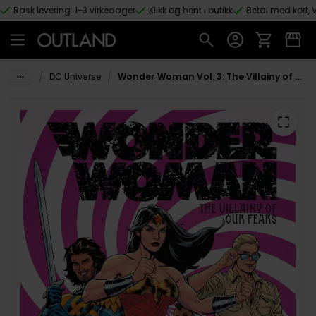
Rask levering: 1-3 virkedager
Klikk og hent i butikk
Betal med kort, V
Hopp til hovedinnhold
/
/
DC Universe
Wonder Woman Vol. 3: The Villainy of Our Fears