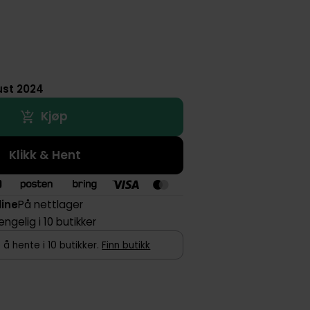
ust 2024
Kjøp
Klikk & Hent
line
På nettlager
jengelig i 10 butikker
 å hente i 10 butikker.
Finn butikk