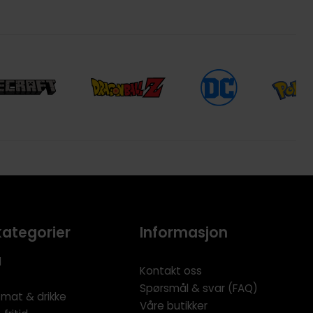
kategorier
Informasjon
l
Kontakt oss
Spørsmål & svar (FAQ)
 mat & drikke
Våre butikker