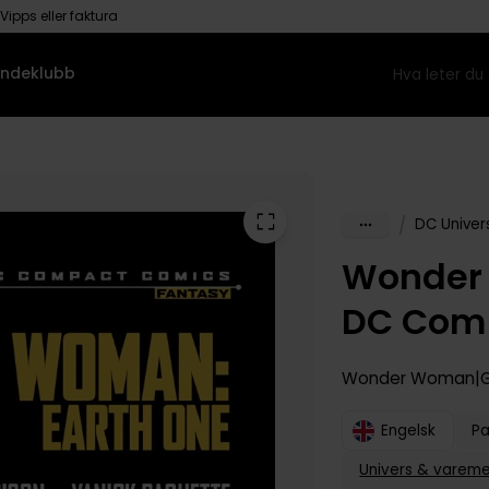
Vipps eller faktura
ndeklubb
/
DC Univer
Wonder 
DC Comp
Wonder Woman
Engelsk
P
Univers & vareme