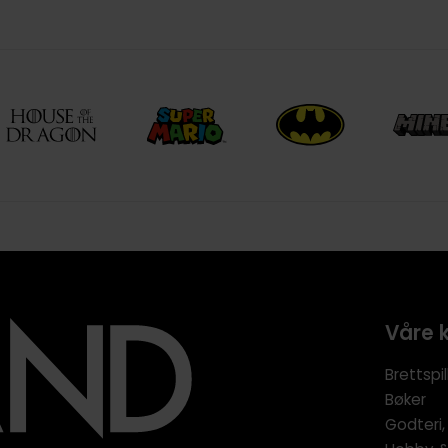
Våre 
Brettspil
Bøker
Godteri,