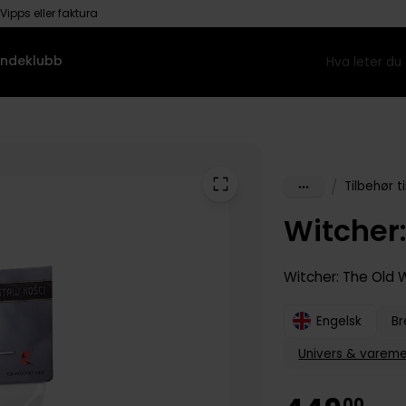
Vipps eller faktura
ndeklubb
/
Tilbehør ti
Witcher:
Witcher: The Old 
Engelsk
Br
Univers & vareme
00