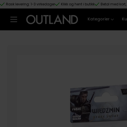
Rask levering: 1-3 virkedager
Klikk og hent i butikk
Betal med kort, 
Hopp til hovedinnhold
Kategorier
Ku