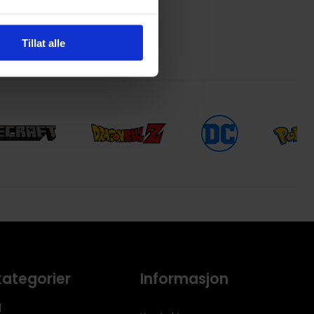
Tillat alle
kategorier
Informasjon
l