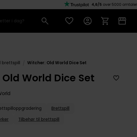
4,6/5
over 5000 omtaler
/
l brettspill
Witcher: Old World Dice Set
 Old World Dice Set
World
ettspilloppgradering
Brettspill
rker
Tilbehør til brettspill