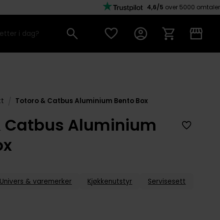
4,6/5
over 5000 omtaler
/
tt
Totoro & Catbus Aluminium Bento Box
& Catbus Aluminium
ox
Univers & varemerker
Kjøkkenutstyr
Servisesett