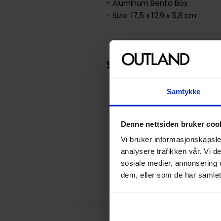
- Aluminum Bento Box
- Size: 17,5 x 12,9 x 5,8 cm
Spesifikasjoner
Samtykke
Varenummer
Opprinnelsesland :
Denne nettsiden bruker coo
Format
Vi bruker informasjonskapsler
Utgiver
analysere trafikken vår. Vi 
sosiale medier, annonsering 
Lanseringsdato (dd.mm.yy
dem, eller som de har samlet