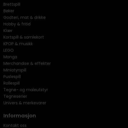
Brettspill
Bøker
Godteri, mat & drikke
Hobby & fritid
Klær
Kortspill & samlekort
KPOP & musikk
LEGO
Manga
Merchandise & effekter
Miniatyrspill
Puslespill
Rollespill
Tegne- og maleutstyr
Tegneserier
Univers & merkevarer
Informasjon
Kontakt oss