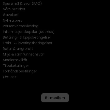
Spørsmål & svar (FAQ)
Våre butikker
Gavekort
Nyhetsbrev
Personvernerklæring
Informasjonskapsler (cookies)
Betaling- & kjøpsbetingelser
Frakt- & leveringsbetingelser
Retur & angrerett
Miljø & samfunnsansvar
Medlemsvilkår
Tilbakekallinger
Forhåndsbestillinger
Om oss
Bli medlem