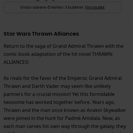
Enda raskere å hente i 3 butikker.
Finn butikk
Star Wars Thrawn Alliances
Return to the saga of Grand Admiral Thrawn with the
comic-book adaptation of the hit novel THRAWN:
ALLIANCES!
As rivals for the favor of the Emperor, Grand Admiral
Thrawn and Darth Vader may seem like unlikely
partners for a crucial mission! Yet this formidable
twosome has worked together before. Years ago,
Thrawn and the man once known as Anakin Skywalker
were joined in the hunt for Padmé Amidala. Now, as
each man carves his own way through the galaxy, they