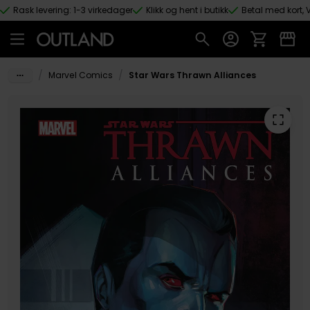
Rask levering: 1-3 virkedager
Klikk og hent i butikk
Betal med kort, V
Hopp til hovedinnhold
/
/
Marvel Comics
Star Wars Thrawn Alliances