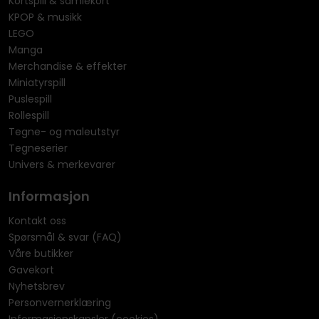
Kortspill & samlekort
KPOP & musikk
LEGO
Manga
Merchandise & effekter
Miniatyrspill
Puslespill
Rollespill
Tegne- og maleutstyr
Tegneserier
Univers & merkevarer
Informasjon
Kontakt oss
Spørsmål & svar (FAQ)
Våre butikker
Gavekort
Nyhetsbrev
Personvernerklæring