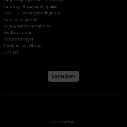
Informasjonskapsler (cookies)
Betaling- & kjøpsbetingelser
Frakt- & leveringsbetingelser
Retur & angrerett
Miljø & samfunnsansvar
Medlemsvilkår
Tilbakekallinger
Forhåndsbestillinger
Om oss
Bli medlem
© Outland AS