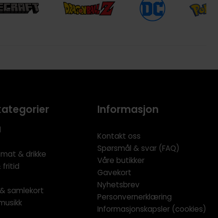
kategorier
Informasjon
l
Kontakt oss
Spørsmål & svar (FAQ)
 mat & drikke
Våre butikker
fritid
Gavekort
Nyhetsbrev
l & samlekort
Personvernerklæring
musikk
Informasjonskapsler (cookies)