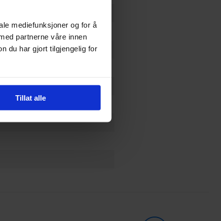
iale mediefunksjoner og for å
 med partnerne våre innen
u har gjort tilgjengelig for
Tillat alle