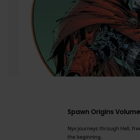
Spawn Origins Volume
Nyx journeys through Hell, fre
the beginning.