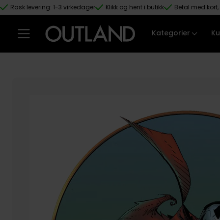
Rask levering: 1-3 virkedager
Klikk og hent i butikk
Betal med kort, 
Hopp til hovedinnhold
Kategorier
Ku