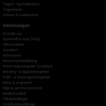
Tegne- og maleutstyr
Tegneserier
Univers & merkevarer
Informasjon
Kontakt oss
Spørsmål & svar (FAQ)
Våre butikker
Gavekort
Nyhetsbrev
Personvernerklæring
Informasjonskapsler (cookies)
Betaling- & kjøpsbetingelser
Frakt- & leveringsbetingelser
Retur & angrerett
Miljø & samfunnsansvar
Medlemsvilkår
Tilbakekallinger
Forhåndsbestillinger