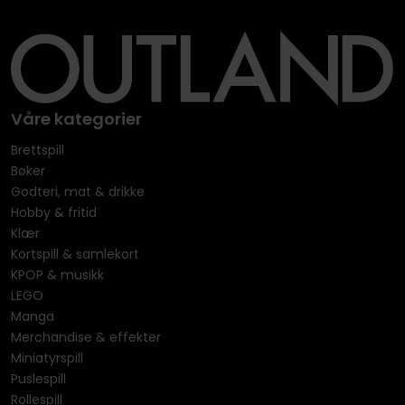
Våre kategorier
Brettspill
Bøker
Godteri, mat & drikke
Hobby & fritid
Klær
Kortspill & samlekort
KPOP & musikk
LEGO
Manga
Merchandise & effekter
Miniatyrspill
Puslespill
Rollespill