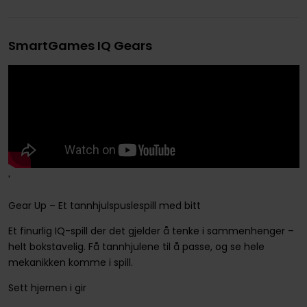
SmartGames IQ Gears
'
Gear Up – Et tannhjulspuslespill med bitt
Et finurlig IQ-spill der det gjelder å tenke i sammenhenger –
helt bokstavelig. Få tannhjulene til å passe, og se hele
mekanikken komme i spill.
Sett hjernen i gir