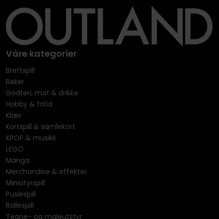
Våre kategorier
Brettspill
Bøker
Godteri, mat & drikke
Hobby & fritid
Klær
Kortspill & samlekort
KPOP & musikk
LEGO
Manga
Merchandise & effekter
Miniatyrspill
Puslespill
Rollespill
Tegne- og maleutstyr