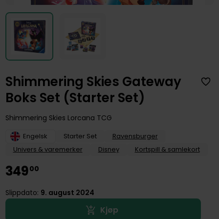
Shimmering Skies Gateway
Boks Set (Starter Set)
Shimmering Skies Lorcana TCG
Engelsk
Starter Set
Ravensburger
Univers & varemerker
Disney
Kortspill & samlekort
349
00
Slippdato:
9. august 2024
Kjøp