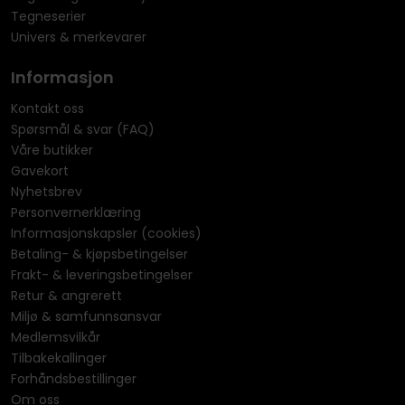
Tegneserier
Univers & merkevarer
Informasjon
Kontakt oss
Spørsmål & svar (FAQ)
Våre butikker
Gavekort
Nyhetsbrev
Personvernerklæring
Informasjonskapsler (cookies)
Betaling- & kjøpsbetingelser
Frakt- & leveringsbetingelser
Retur & angrerett
Miljø & samfunnsansvar
Medlemsvilkår
Tilbakekallinger
Forhåndsbestillinger
Om oss