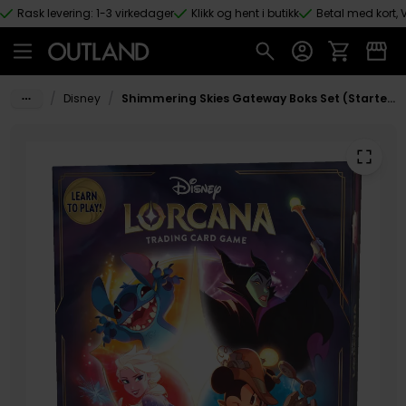
Rask levering: 1-3 virkedager
Klikk og hent i butikk
Betal med kort, V
Hopp til hovedinnhold
/
/
Disney
Shimmering Skies Gateway Boks Set (Starter Set)