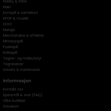
Hobby & fritid
Klær
Kortspill & samlekort
KPOP & musikk
LEGO
Manga
Merchandise & effekter
Miniatyrspill
Puslespill
Rollespill
Tegne- og maleutstyr
Tegneserier
Univers & merkevarer
Informasjon
Kontakt oss
Spørsmål & svar (FAQ)
Våre butikker
Gavekort