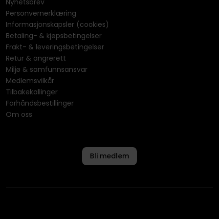
Nyhetsbrev
Personvernerklæring
Informasjonskapsler (cookies)
Betaling- & kjøpsbetingelser
Frakt- & leveringsbetingelser
Retur & angrerett
Miljø & samfunnsansvar
Medlemsvilkår
Tilbakekallinger
Forhåndsbestillinger
Om oss
Bli medlem