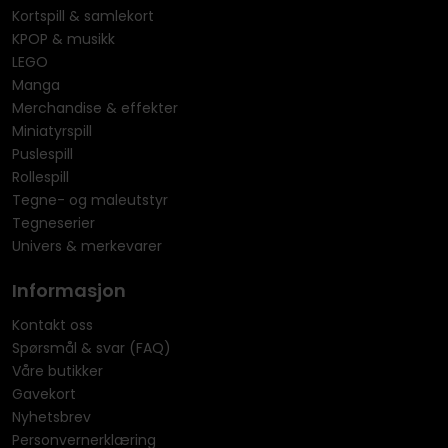
Kortspill & samlekort
KPOP & musikk
LEGO
Manga
Merchandise & effekter
Miniatyrspill
Puslespill
Rollespill
Tegne- og maleutstyr
Tegneserier
Univers & merkevarer
Informasjon
Kontakt oss
Spørsmål & svar (FAQ)
Våre butikker
Gavekort
Nyhetsbrev
Personvernerklæring