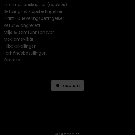
Informasjonskapsler (cookies)
Betaling- & kjøpsbetingelser
Frakt- & leveringsbetingelser
Retur & angrerett
Miljø & samfunnsansvar
Medlemsvilkår
Tilbakekallinger
Forhåndsbestillinger
Om oss
Bli medlem
© Outland AS