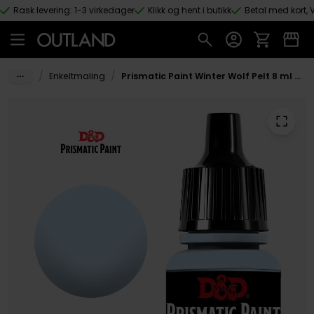
Rask levering: 1-3 virkedager
Klikk og hent i butikk
Betal med kort, V
Hopp til hovedinnhold
/
/
Enkeltmaling
Prismatic Paint Winter Wolf Pelt 8 ml Dungeons & Dragons 5th Edition