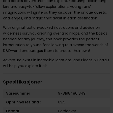
and portals adventurers can explore. Featuring fascinating
lore and easy-to-follow explanations, young fans’
imaginations will ignite as they discover the unique quests,
challenges, and magic that await in each destination.
With original, action-packed illustrations and advice on
wilderness survival, creating overland maps, and the basics
needed for any journey, this book provides the perfect
introduction to young fans looking to traverse the worlds of
D&D—and encourages them to create their own!
Adventure exists in incredible locations, and Places & Portals
will help you explore it all!
Spesifikasjoner
Varenummer
9781984861849
Opprinnelsesland :
USA
Format
Hardcover