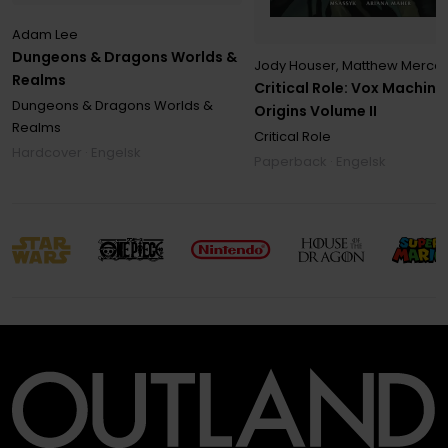
Adam Lee
Dungeons & Dragons Worlds &
Jody Houser
,
Matthew Merce
Realms
Critical Role: Vox Machina
Dungeons & Dragons Worlds &
Origins Volume II
Realms
Critical Role
Hardcover · Engelsk
Paperback · Engelsk