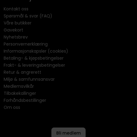
Kontakt oss
Spørsmål & svar (FAQ)
Våre butikker
Gavekort
Nyhetsbrev
Personvernerklæring
Informasjonskapsler (cookies)
Betaling- & kjøpsbetingelser
Frakt- & leveringsbetingelser
Retur & angrerett
Miljø & samfunnsansvar
Medlemsvilkår
Tilbakekallinger
Forhåndsbestillinger
Om oss
Bli medlem