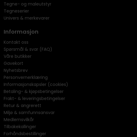
Tegne- og maleutstyr
Tegneserier
Univers & merkevarer
Informasjon
Kontakt oss
Spørsmål & svar (FAQ)
Våre butikker
Gavekort
Nyhetsbrev
Personvernerklæring
Informasjonskapsler (cookies)
Betaling- & kjøpsbetingelser
Frakt- & leveringsbetingelser
Retur & angrerett
Miljø & samfunnsansvar
Medlemsvilkår
Tilbakekallinger
Forhåndsbestillinger