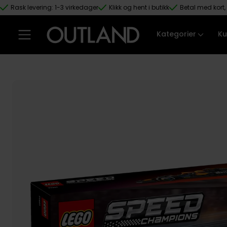
Rask levering: 1-3 virkedager
Klikk og hent i butikk
Betal med kort, 
Hopp til hovedinnhold
Kategorier
Ku