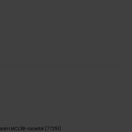
eam MCL38-racerbil (77251)