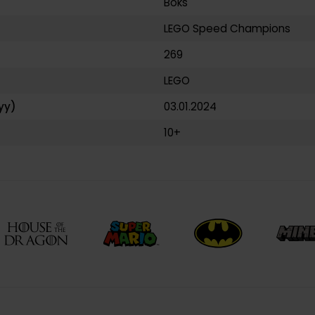
Boks
LEGO Speed Champions
269
LEGO
yy)
03.01.2024
10+