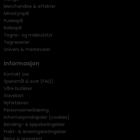
Merchandise & effekter
Miniatyrspill
Puslespill
Rollespill
Tegne- og maleutstyr
Tegneserier
Univers & merkevarer
Informasjon
Kontakt oss
Spørsmål & svar (FAQ)
Våre butikker
Gavekort
Nyhetsbrev
Personvernerklæring
Informasjonskapsler (cookies)
Betaling- & kjøpsbetingelser
Frakt- & leveringsbetingelser
Retur & angrerett