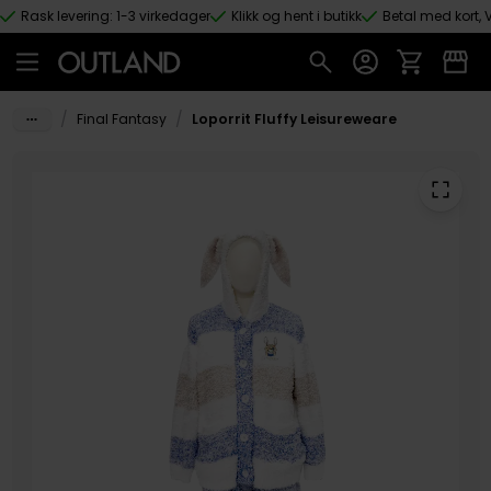
Rask levering: 1-3 virkedager
Klikk og hent i butikk
Betal med kort, V
Hopp til hovedinnhold
/
/
Final Fantasy
Loporrit Fluffy Leisureweare