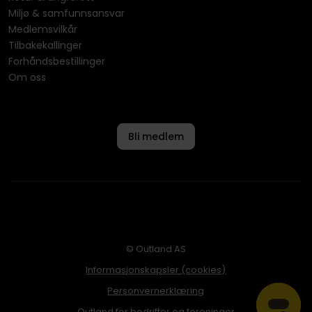
Miljø & samfunnsansvar
Medlemsvilkår
Tilbakekallinger
Forhåndsbestillinger
Om oss
Bli medlem
© Outland AS
Informasjonskapsler (cookies)
Personvernerklæring
Outland for bedrifter og foreninger