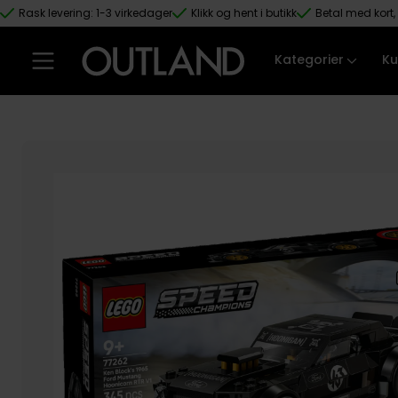
Rask levering: 1-3 virkedager
Klikk og hent i butikk
Betal med kort, 
Hopp til hovedinnhold
Kategorier
Ku