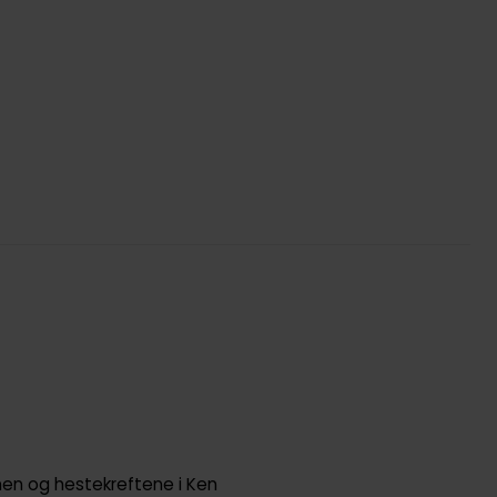
en og hestekreftene i Ken