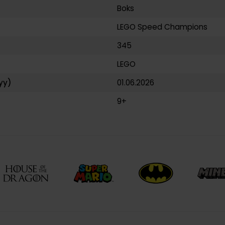
Boks
LEGO Speed Champions
345
LEGO
yy)
01.06.2026
9+