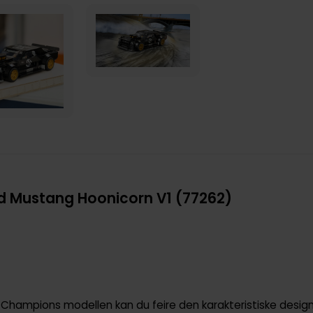
d Mustang Hoonicorn V1 (77262)
hampions modellen kan du feire den karakteristiske design