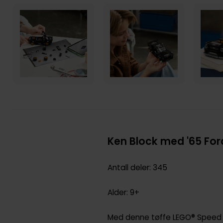
Ken Block med '65 For
Antall deler: 345
Alder: 9+
Med denne tøffe LEGO® Speed C