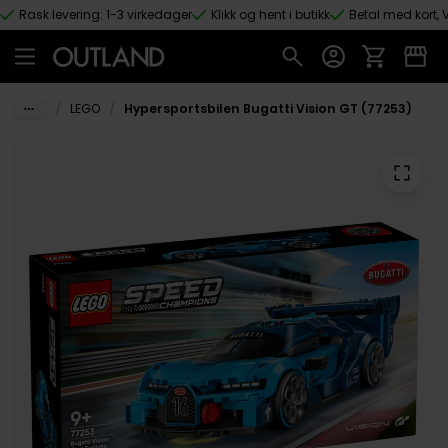
Rask levering: 1-3 virkedager
Klikk og hent i butikk
Betal med kort, V
Hopp til hovedinnhold
/
/
LEGO
Hypersportsbilen Bugatti Vision GT (77253)