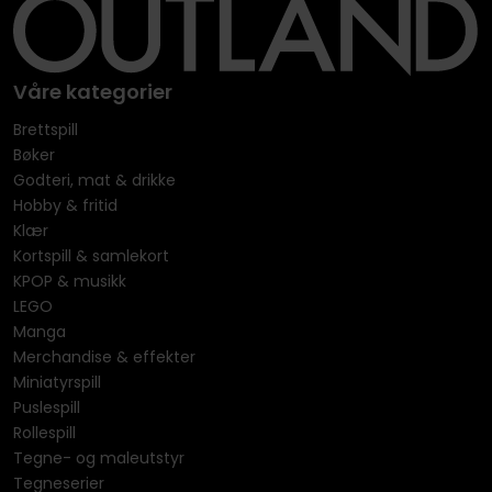
Våre kategorier
Brettspill
Bøker
Godteri, mat & drikke
Hobby & fritid
Klær
Kortspill & samlekort
KPOP & musikk
LEGO
Manga
Merchandise & effekter
Miniatyrspill
Puslespill
Rollespill
Tegne- og maleutstyr
Tegneserier