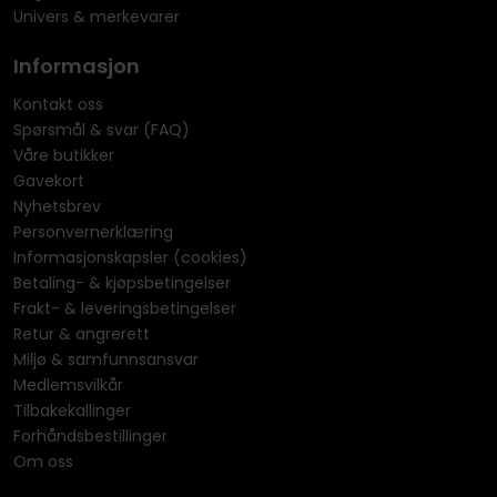
Univers & merkevarer
Informasjon
Kontakt oss
Spørsmål & svar (FAQ)
Våre butikker
Gavekort
Nyhetsbrev
Personvernerklæring
Informasjonskapsler (cookies)
Betaling- & kjøpsbetingelser
Frakt- & leveringsbetingelser
Retur & angrerett
Miljø & samfunnsansvar
Medlemsvilkår
Tilbakekallinger
Forhåndsbestillinger
Om oss