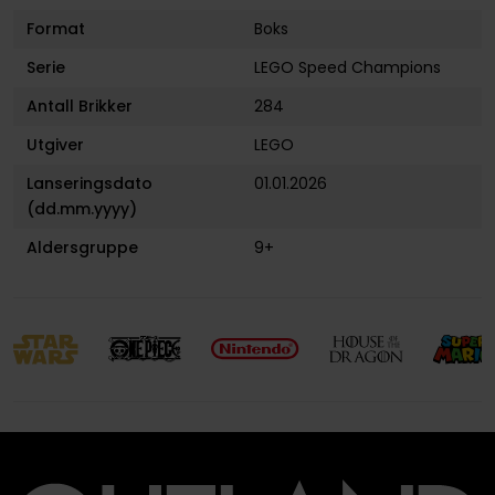
Format
Boks
Serie
LEGO Speed Champions
Antall Brikker
284
Utgiver
LEGO
Lanseringsdato
01.01.2026
(dd.mm.yyyy)
Aldersgruppe
9+