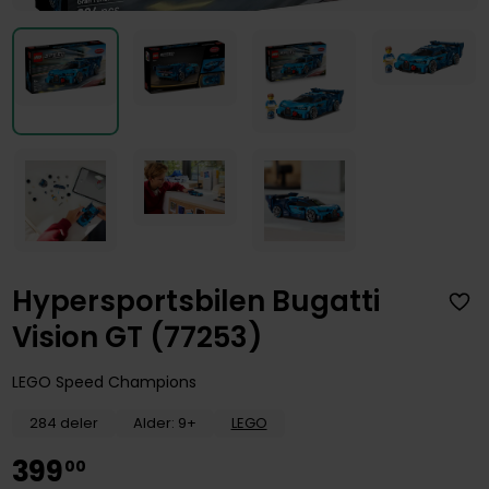
Hypersportsbilen Bugatti
Vision GT (77253)
LEGO Speed Champions
284 deler
Alder: 9+
LEGO
399
00