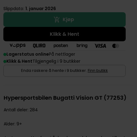
Slippdato:
1. januar 2026
Kjøp
Klikk & Hent
Lagerstatus online
På nettlager
Klikk & Hent
Tilgjengelig i 9 butikker
Enda raskere å hente i 9 butikker.
Finn butikk
Hypersportsbilen Bugatti Vision GT (77253)
Antall deler: 284
Alder: 9+