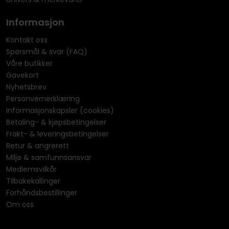
Informasjon
Kontakt oss
Spørsmål & svar (FAQ)
Våre butikker
Gavekort
Nyhetsbrev
Personvernerklæring
Informasjonskapsler (cookies)
Betaling- & kjøpsbetingelser
Frakt- & leveringsbetingelser
Retur & angrerett
Miljø & samfunnsansvar
Medlemsvilkår
Tilbakekallinger
Forhåndsbestillinger
Om oss