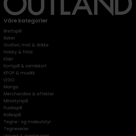
Våre kategorier
Brettspill
Bøker
Godteri, mat & drikke
Hobby & fritid
Klær
Kortspill & samlekort
KPOP & musikk
LEGO
Manga
Merchandise & effekter
Miniatyrspill
Puslespill
Rollespill
Tegne- og maleutstyr
Tegneserier
Univers & merkevarer