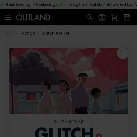
Rask levering: 1-3 virkedager
Klikk og hent i butikk
Betal med kort, V
Hopp til hovedinnhold
/
/
Manga
Glitch Vol. 04