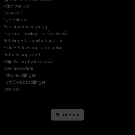
Våre butikker
Gavekort
Nyhetsbrev
Personvernerklæring
Informasjonskapsler (cookies)
Betaling- & kjøpsbetingelser
Frakt- & leveringsbetingelser
Retur & angrerett
Miljø & samfunnsansvar
Medlemsvilkår
Tilbakekallinger
Forhåndsbestillinger
Om oss
Bli medlem