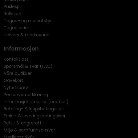
Puslespill
Rollespill
Tegne- og maleutstyr
Tegneserier
Univers & merkevarer
Informasjon
Kontakt oss
Spørsmål & svar (FAQ)
Våre butikker
Gavekort
Nyhetsbrev
Personvernerklæring
Informasjonskapsler (cookies)
Betaling- & kjøpsbetingelser
Frakt- & leveringsbetingelser
Retur & angrerett
Miljø & samfunnsansvar
Medlemsvilkår