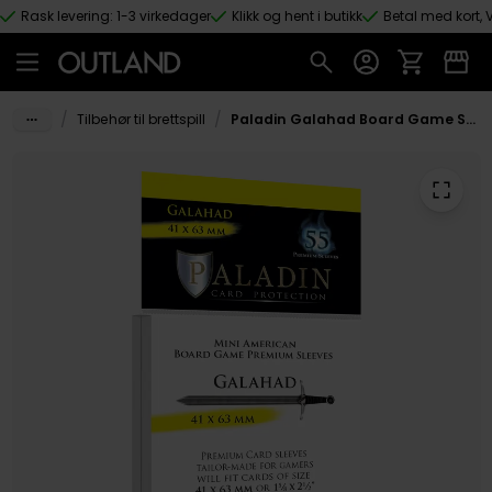
Rask levering: 1-3 virkedager
Klikk og hent i butikk
Betal med kort, V
Hopp til hovedinnhold
/
/
Tilbehør til brettspill
Paladin Galahad Board Game Sleeves 41x63 mm (55)