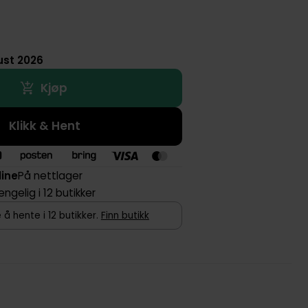
ust 2026
Kjøp
Klikk & Hent
line
På nettlager
jengelig i 12 butikker
 å hente i 12 butikker.
Finn butikk