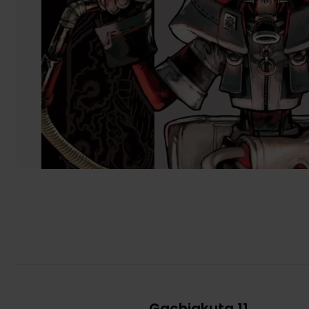
Gachiakuta 11