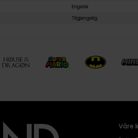
Engelsk
Tilgjengelig
Våre 