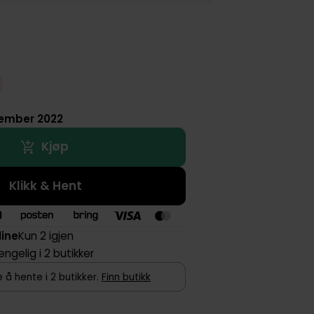
vember 2022
Kjøp
Klikk & Hent
line
Kun 2 igjen
jengelig i 2 butikker
 å hente i 2 butikker.
Finn butikk