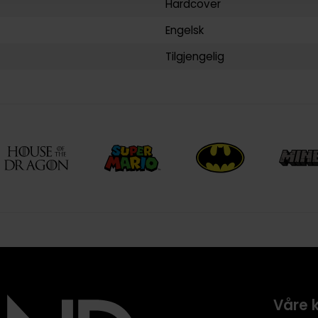
Hardcover
Engelsk
Tilgjengelig
Våre 