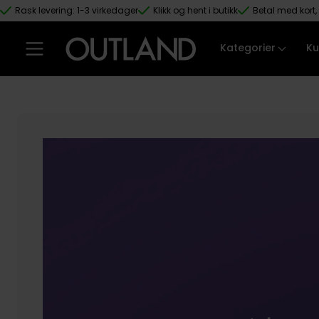
Rask levering: 1-3 virkedager
Klikk og hent i butikk
Betal med kort, 
Hopp til hovedinnhold
Kategorier
Ku