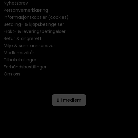
Nyhetsbrev
Personvernerklæring
Informasjonskapsler (cookies)
Betaling- & kjøpsbetingelser
Frakt- & leveringsbetingelser
Retur & angrerett
Miljø & samfunnsansvar
Medlemsvilkår
Tilbakekallinger
Forhåndsbestillinger
Om oss
Bli medlem