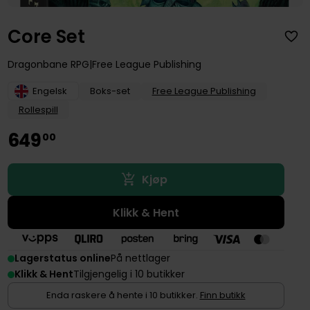
Core Set
Dragonbane RPG
Free League Publishing
Engelsk
Boks-set
Free League Publishing
Rollespill
649
00
Kjøp
Klikk & Hent
Lagerstatus online
På nettlager
Klikk & Hent
Tilgjengelig i 10 butikker
Enda raskere å hente i 10 butikker.
Finn butikk