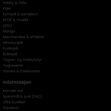
Hobby & fritid
Klær
Kortspill & samlekort
KPOP & musikk
LEGO
Manga
Merchandise & effekter
Miniatyrspill
Puslespill
Rollespill
Tegne- og maleutstyr
Tegneserier
Univers & merkevarer
Informasjon
Kontakt oss
Spørsmål & svar (FAQ)
Våre butikker
Gavekort