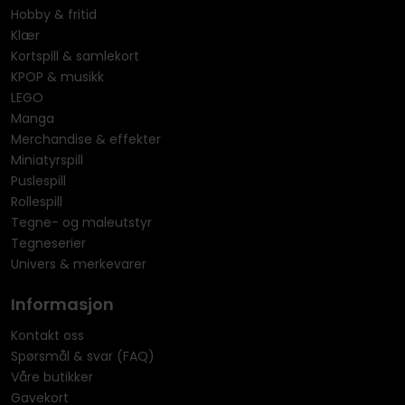
Hobby & fritid
Klær
Kortspill & samlekort
KPOP & musikk
LEGO
Manga
Merchandise & effekter
Miniatyrspill
Puslespill
Rollespill
Tegne- og maleutstyr
Tegneserier
Univers & merkevarer
Informasjon
Kontakt oss
Spørsmål & svar (FAQ)
Våre butikker
Gavekort