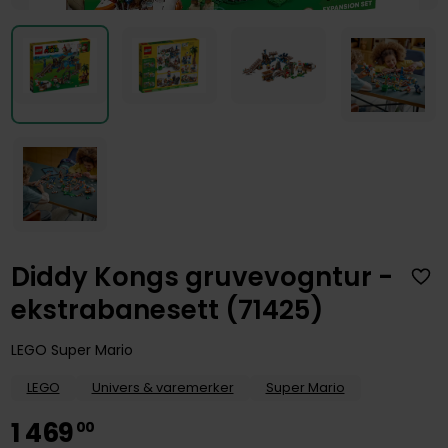
Diddy Kongs gruvevogntur -
ekstrabanesett (71425)
LEGO Super Mario
LEGO
Univers & varemerker
Super Mario
1
469
00