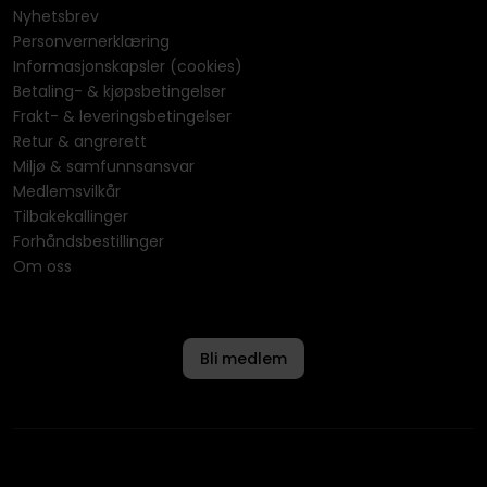
Nyhetsbrev
Personvernerklæring
Informasjonskapsler (cookies)
Betaling- & kjøpsbetingelser
Frakt- & leveringsbetingelser
Retur & angrerett
Miljø & samfunnsansvar
Medlemsvilkår
Tilbakekallinger
Forhåndsbestillinger
Om oss
Bli medlem