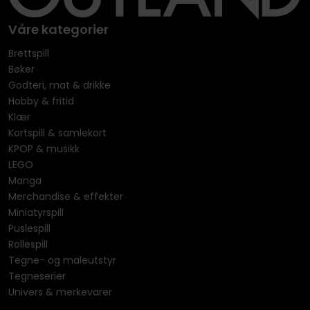
Våre kategorier
Brettspill
Bøker
Godteri, mat & drikke
Hobby & fritid
Klær
Kortspill & samlekort
KPOP & musikk
LEGO
Manga
Merchandise & effekter
Miniatyrspill
Puslespill
Rollespill
Tegne- og maleutstyr
Tegneserier
Univers & merkevarer