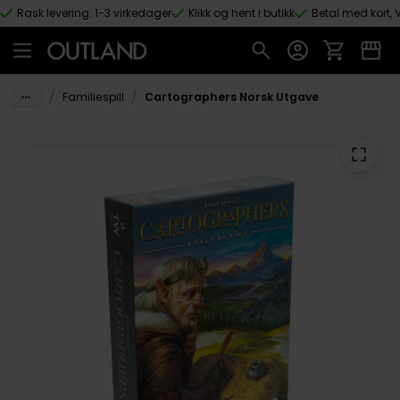
Rask levering: 1-3 virkedager
Klikk og hent i butikk
Betal med kort, V
Hopp til hovedinnhold
/
/
Familiespill
Cartographers Norsk Utgave