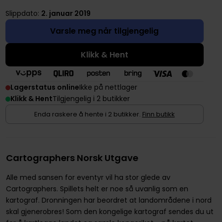
Slippdato:
2. januar 2019
Varsle meg når tilgjengelig
Klikk & Hent
Lagerstatus online
Ikke på nettlager
Klikk & Hent
Tilgjengelig i 2 butikker
Enda raskere å hente i 2 butikker.
Finn butikk
Cartographers Norsk Utgave
Alle med sansen for eventyr vil ha stor glede av
Cartographers. Spillets helt er noe så uvanlig som en
kartograf. Dronningen har beordret at landområdene i nord
skal gjenerobres! Som den kongelige kartograf sendes du ut