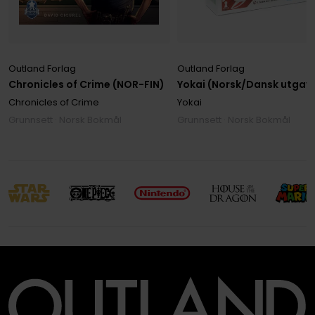
Outland Forlag
Outland Forlag
Yokai (Norsk/Dansk utgav
Chronicles of Crime (NOR-FIN)
Yokai
Chronicles of Crime
Grunnsett · Norsk Bokmål
Grunnsett · Norsk Bokmål