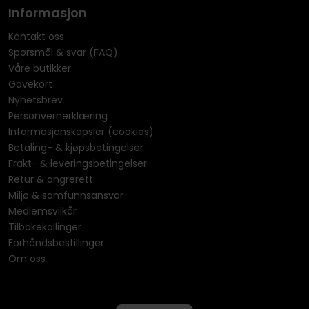
Informasjon
Kontakt oss
Spørsmål & svar (FAQ)
Våre butikker
Gavekort
Nyhetsbrev
Personvernerklæring
Informasjonskapsler (cookies)
Betaling- & kjøpsbetingelser
Frakt- & leveringsbetingelser
Retur & angrerett
Miljø & samfunnsansvar
Medlemsvilkår
Tilbakekallinger
Forhåndsbestillinger
Om oss