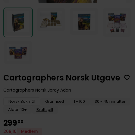
Cartographers Norsk Utgave
Cartographers Norsk
Jordy Adan
Norsk Bokmål
Grunnsett
1 - 100
30 - 45 minutter
Alder: 10+
Brettspill
299
00
269
,
10
Medlem