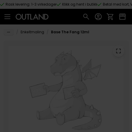
Rask levering: 1-3 virkedager
Klikk og hent i butikk
Betal med kort, V
Hopp til hovedinnhold
/
/
Enkeltmaling
Base The Fang 12ml