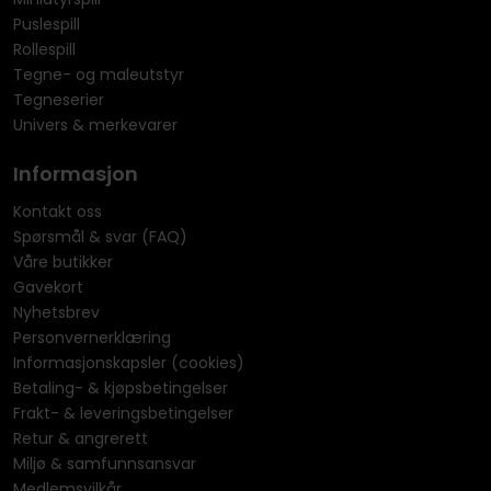
Puslespill
Rollespill
Tegne- og maleutstyr
Tegneserier
Univers & merkevarer
Informasjon
Kontakt oss
Spørsmål & svar (FAQ)
Våre butikker
Gavekort
Nyhetsbrev
Personvernerklæring
Informasjonskapsler (cookies)
Betaling- & kjøpsbetingelser
Frakt- & leveringsbetingelser
Retur & angrerett
Miljø & samfunnsansvar
Medlemsvilkår