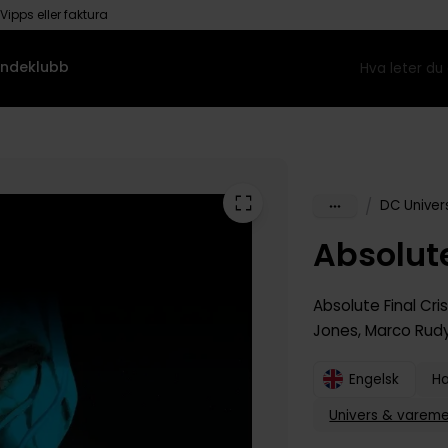
Vipps eller faktura
ndeklubb
/
DC Univer
Absolute
Absolute Final Cris
Jones
,
Marco Rud
Engelsk
H
Univers & vareme