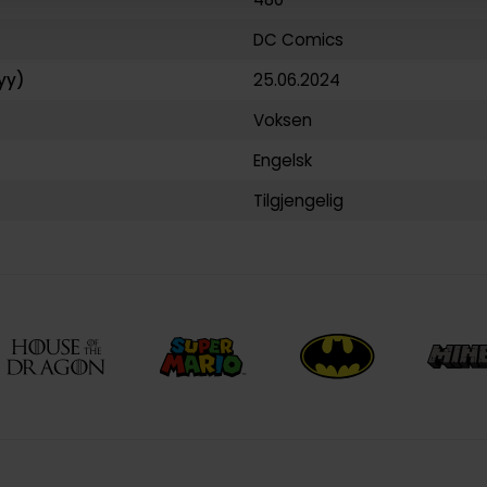
DC Comics
yy)
25.06.2024
Voksen
Engelsk
Tilgjengelig