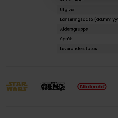
Utgiver
Lanseringsdato (dd.mm.yy
Aldersgruppe
Språk
Leverandørstatus