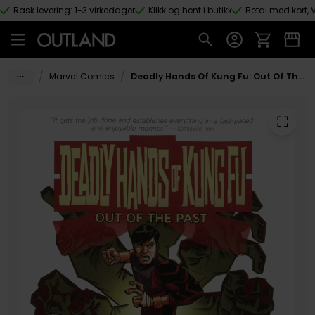
Rask levering: 1-3 virkedager
Klikk og hent i butikk
Betal med kort, V
Hopp til hovedinnhold
/
/
Marvel Comics
Deadly Hands Of Kung Fu: Out Of The Past