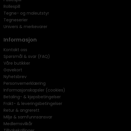
Rollespill
Tegne- og maleutstyr
Tegneserier
Univers & merkevarer
Informasjon
Kontakt oss
Spørsmål & svar (FAQ)
Våre butikker
Gavekort
Nyhetsbrev
Personvernerklæring
Informasjonskapsler (cookies)
Betaling- & kjøpsbetingelser
Frakt- & leveringsbetingelser
Retur & angrerett
Miljø & samfunnsansvar
Medlemsvilkår
Tilbakekallinger