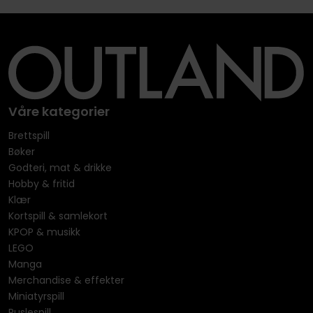
Våre kategorier
Brettspill
Bøker
Godteri, mat & drikke
Hobby & fritid
Klær
Kortspill & samlekort
KPOP & musikk
LEGO
Manga
Merchandise & effekter
Miniatyrspill
Puslespill