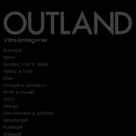
Våre kategorier
Brettspill
Bøker
Godteri, mat & drikke
Hobby & fritid
Klær
Kortspill & samlekort
KPOP & musikk
LEGO
Manga
Merchandise & effekter
Miniatyrspill
Puslespill
Rollespill