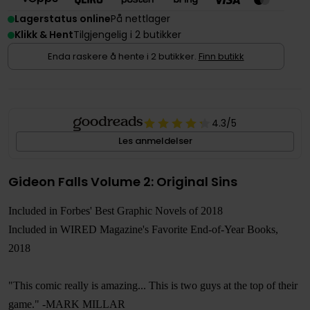
Lagerstatus online
På nettlager
Klikk & Hent
Tilgjengelig i 2 butikker
Enda raskere å hente i 2 butikker.
Finn butikk
4.3
/5
Les anmeldelser
Gideon Falls Volume 2: Original Sins
Included in Forbes' Best Graphic Novels of 2018
Included in WIRED Magazine's Favorite End-of-Year Books,
2018
"This comic really is amazing... This is two guys at the top of their
game." -MARK MILLAR