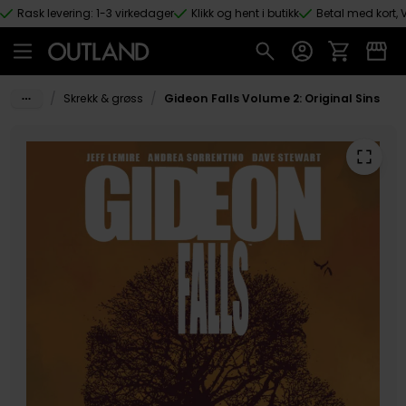
Rask levering: 1-3 virkedager
Klikk og hent i butikk
Betal med kort, V
Hopp til hovedinnhold
/
/
Skrekk & grøss
Gideon Falls Volume 2: Original Sins