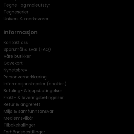
Tegne- og maleutstyr
Tegneserier
Univers & merkevarer
Informasjon
Kontakt oss
Spørsmål & svar (FAQ)
Våre butikker
Gavekort
Nyhetsbrev
Personvernerklæring
Informasjonskapsler (cookies)
Betaling- & kjøpsbetingelser
Frakt- & leveringsbetingelser
Retur & angrerett
Miljø & samfunnsansvar
Medlemsvilkår
Tilbakekallinger
Forhåndsbestillinger