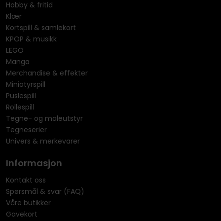
Hobby & fritid
Klær
Kortspill & samlekort
KPOP & musikk
LEGO
Manga
Merchandise & effekter
Miniatyrspill
Puslespill
Rollespill
Tegne- og maleutstyr
Tegneserier
Univers & merkevarer
Informasjon
Kontakt oss
Spørsmål & svar (FAQ)
Våre butikker
Gavekort