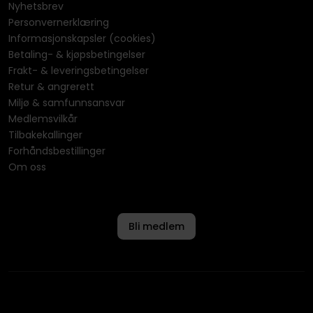
Nyhetsbrev
Personvernerklæring
Informasjonskapsler (cookies)
Betaling- & kjøpsbetingelser
Frakt- & leveringsbetingelser
Retur & angrerett
Miljø & samfunnsansvar
Medlemsvilkår
Tilbakekallinger
Forhåndsbestillinger
Om oss
Bli medlem