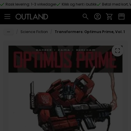
Rask levering: 1-3 virkedager
Klikk og hent i butikk
Betal med kort, V
Hopp til hovedinnhold
/
/
Science Fiction
Transformers: Optimus Prime, Vol. 1