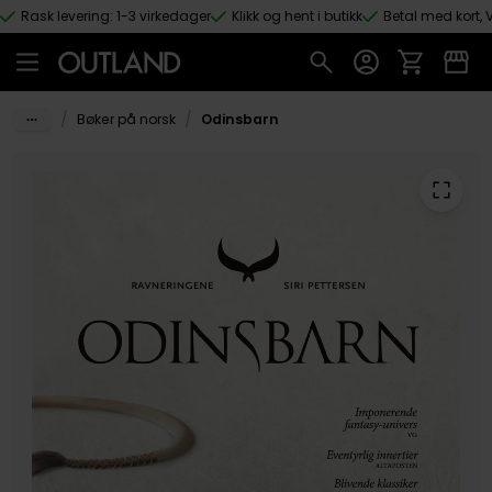
Rask levering: 1-3 virkedager
Klikk og hent i butikk
Betal med kort, V
Hopp til hovedinnhold
/
/
Bøker på norsk
Odinsbarn