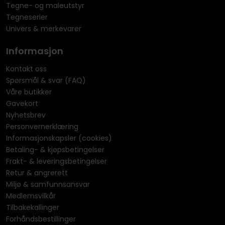
Tegne- og maleutstyr
Tegneserier
Univers & merkevarer
Informasjon
Kontakt oss
Spørsmål & svar (FAQ)
Våre butikker
Gavekort
Nyhetsbrev
Personvernerklæring
Informasjonskapsler (cookies)
Betaling- & kjøpsbetingelser
Frakt- & leveringsbetingelser
Retur & angrerett
Miljø & samfunnsansvar
Medlemsvilkår
Tilbakekallinger
Forhåndsbestillinger