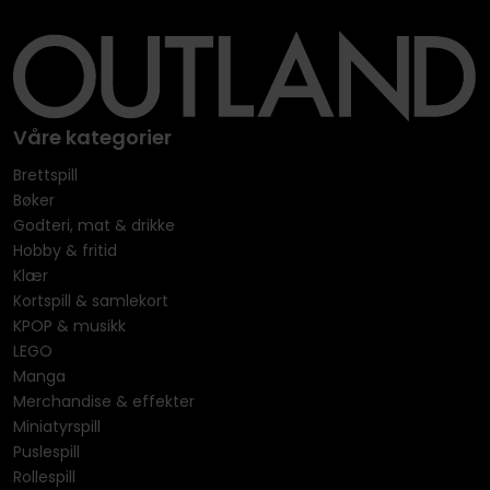
Våre kategorier
Brettspill
Bøker
Godteri, mat & drikke
Hobby & fritid
Klær
Kortspill & samlekort
KPOP & musikk
LEGO
Manga
Merchandise & effekter
Miniatyrspill
Puslespill
Rollespill