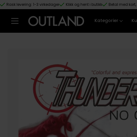
Rask levering: 1-3 virkedager
Klikk og hent i butikk
Betal med kort, 
Hopp til hovedinnhold
Kategorier
Ku