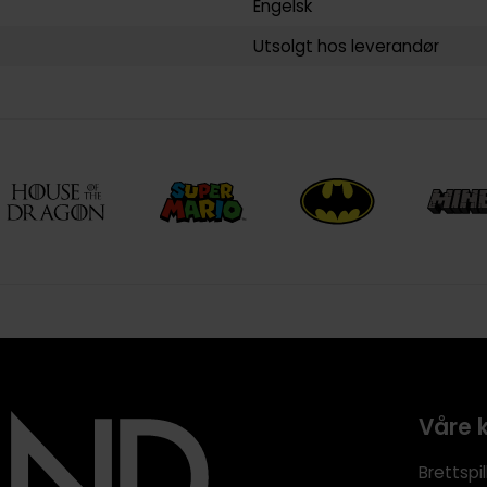
Engelsk
Utsolgt hos leverandør
Våre 
Brettspil