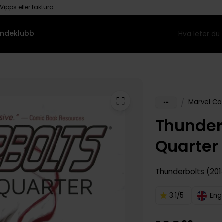
Vipps eller faktura
ndeklubb
/
Marvel Co
Thunder
Quarter
Thunderbolts (201
3.1/5
Eng