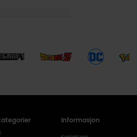
kategorier
Informasjon
l
Kontakt oss