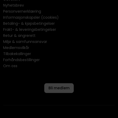
Nyhetsbrev
Personvernerklæring
Informasjonskapsler (cookies)
Betaling- & kjøpsbetingelser
Frakt- & leveringsbetingelser
Retur & angrerett
Miljø & samfunnsansvar
Medlemsvilkår
Tilbakekallinger
Forhåndsbestillinger
Om oss
Bli medlem