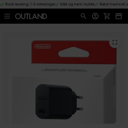
Rask levering: 1-3 virkedager
Klikk og hent i butikk
Betal med kort, V
Hopp til hovedinnhold