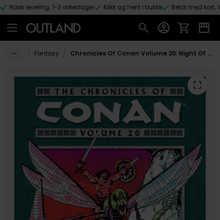
Rask levering: 1-3 virkedager
Klikk og hent i butikk
Betal med kort, V
Hopp til hovedinnhold
/
/
Fantasy
Chronicles Of Conan Volume 20: Night Of The Wolf And Other Stories