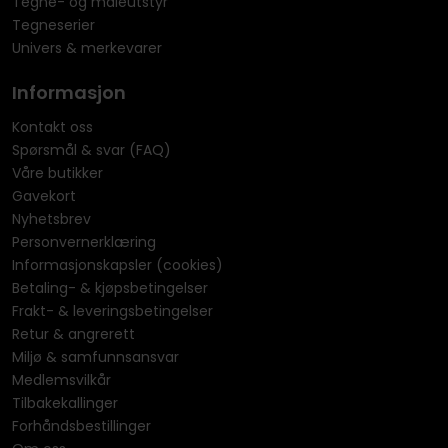
Tegne- og maleutstyr
Tegneserier
Univers & merkevarer
Informasjon
Kontakt oss
Spørsmål & svar (FAQ)
Våre butikker
Gavekort
Nyhetsbrev
Personvernerklæring
Informasjonskapsler (cookies)
Betaling- & kjøpsbetingelser
Frakt- & leveringsbetingelser
Retur & angrerett
Miljø & samfunnsansvar
Medlemsvilkår
Tilbakekallinger
Forhåndsbestillinger