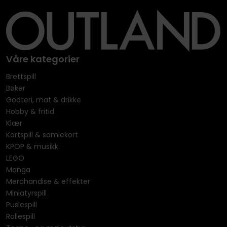
Våre kategorier
Brettspill
Bøker
Godteri, mat & drikke
Hobby & fritid
Klær
Kortspill & samlekort
KPOP & musikk
LEGO
Manga
Merchandise & effekter
Miniatyrspill
Puslespill
Rollespill