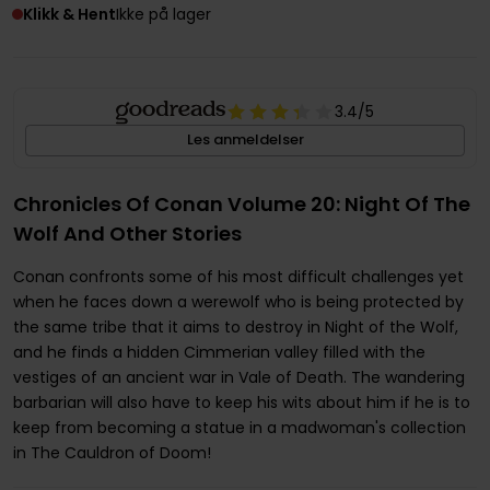
Klikk & Hent
Ikke på lager
3.4
/5
Les anmeldelser
Chronicles Of Conan Volume 20: Night Of The
Wolf And Other Stories
Conan confronts some of his most difficult challenges yet
when he faces down a werewolf who is being protected by
the same tribe that it aims to destroy in Night of the Wolf,
and he finds a hidden Cimmerian valley filled with the
vestiges of an ancient war in Vale of Death. The wandering
barbarian will also have to keep his wits about him if he is to
keep from becoming a statue in a madwoman's collection
in The Cauldron of Doom!