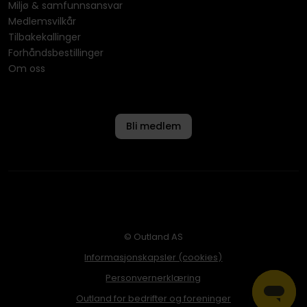
Miljø & samfunnsansvar
Medlemsvilkår
Tilbakekallinger
Forhåndsbestillinger
Om oss
Bli medlem
© Outland AS
Informasjonskapsler (cookies)
Personvernerklæring
Outland for bedrifter og foreninger