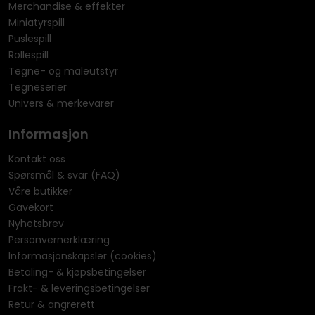
Merchandise & effekter
Miniatyrspill
Puslespill
Rollespill
Tegne- og maleutstyr
Tegneserier
Univers & merkevarer
Informasjon
Kontakt oss
Spørsmål & svar (FAQ)
Våre butikker
Gavekort
Nyhetsbrev
Personvernerklæring
Informasjonskapsler (cookies)
Betaling- & kjøpsbetingelser
Frakt- & leveringsbetingelser
Retur & angrerett