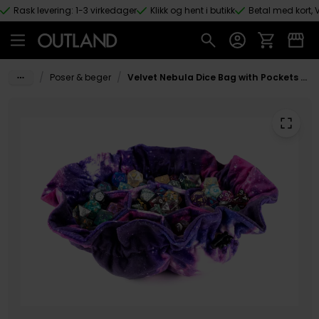
Rask levering: 1-3 virkedager
Klikk og hent i butikk
Betal med kort, V
Hopp til hovedinnhold
/
/
Poser & beger
Velvet Nebula Dice Bag with Pockets Terningpose